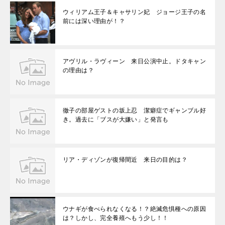
ウィリアム王子＆キャサリン妃 ジョージ王子の名
前には深い理由が！？
アヴリル・ラヴィーン 来日公演中止。ドタキャン
の理由は？
徹子の部屋ゲストの坂上忍 潔癖症でギャンブル好
き。過去に「ブスが大嫌い」と発言も
リア・ディゾンが復帰間近 来日の目的は？
ウナギが食べられなくなる！？絶滅危惧種への原因
は？しかし、完全養殖へもう少し！！