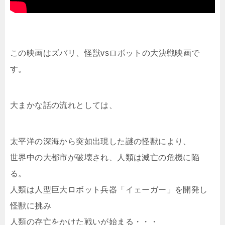
この映画はズバリ、怪獣vsロボットの大決戦映画で
す。
大まかな話の流れとしては、
太平洋の深海から突如出現した謎の怪獣により、
世界中の大都市が破壊され、人類は滅亡の危機に陥
る。
人類は人型巨大ロボット兵器「イェーガー」を開発し
怪獣に挑み
人類の存亡をかけた戦いが始まる・・・