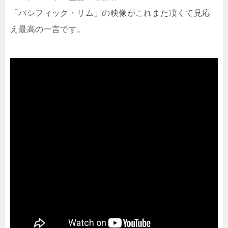
「パシフィック・リム」の映像がこれまた凄くて見応
え最高の一言です。