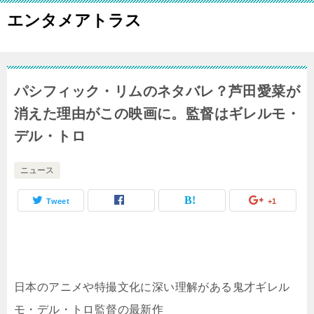
エンタメアトラス
パシフィック・リムのネタバレ？芦田愛菜が
消えた理由がこの映画に。監督はギレルモ・
デル・トロ
ニュース
Tweet
+1
日本のアニメや特撮文化に深い理解がある鬼才ギレル
モ・デル・トロ監督の最新作