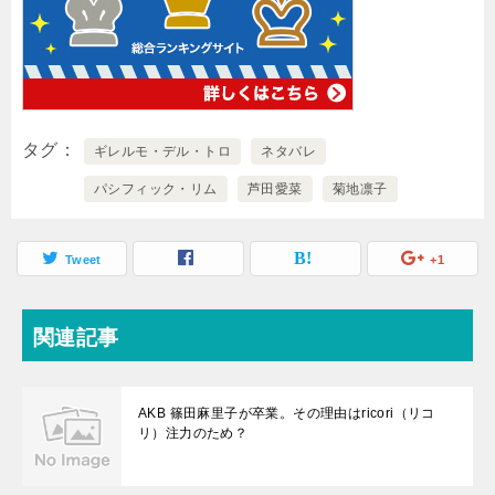
タグ
ギレルモ・デル・トロ
ネタバレ
パシフィック・リム
芦田愛菜
菊地凛子
Tweet
+1
関連記事
AKB 篠田麻里子が卒業。その理由はricori（リコ
リ）注力のため？