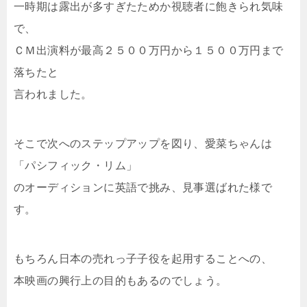
一時期は露出が多すぎたためか視聴者に飽きられ気味
で、
ＣＭ出演料が最高２５００万円から１５００万円まで
落ちたと
言われました。
そこで次へのステップアップを図り、愛菜ちゃんは
「パシフィック・リム」
のオーディションに英語で挑み、見事選ばれた様で
す。
もちろん日本の売れっ子子役を起用することへの、
本映画の興行上の目的もあるのでしょう。