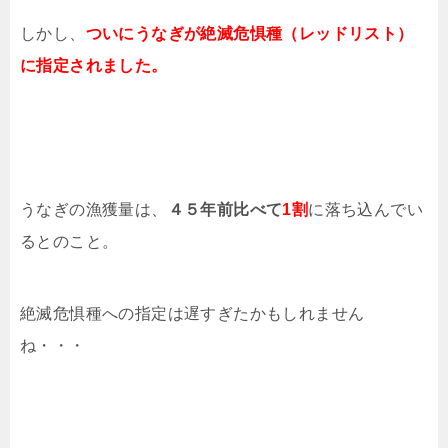
しかし、
ついにうなぎが絶滅危惧種（レッドリスト）
に指定されました。
うなぎの漁獲量は、
４５年前比べて
1割
に落ち込んでい
るとのこと。
絶滅危惧種への指定は遅すぎたかもしれません
ね・・・