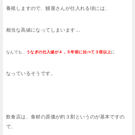
養殖しますので、鰻屋さんが仕入れる頃には、
相当な高値になってしまいます…
なんでも、
うなぎ
の仕入値が４，５年前に比べて３倍以上
に
なっているそうです。
飲食店は、食材の原価が約３割というのが基本ですの
で、