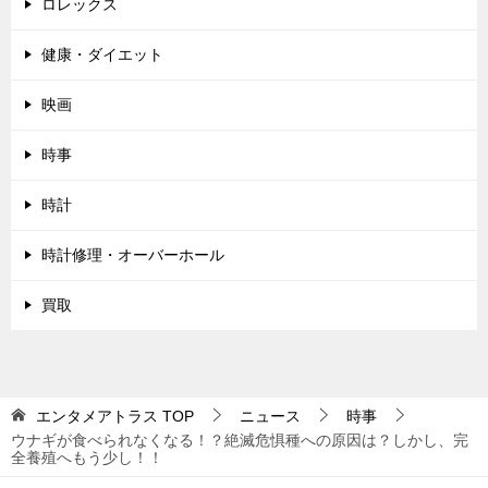
ロレックス
健康・ダイエット
映画
時事
時計
時計修理・オーバーホール
買取
エンタメアトラス
TOP
ニュース
時事
ウナギが食べられなくなる！？絶滅危惧種への原因は？しかし、完
全養殖へもう少し！！