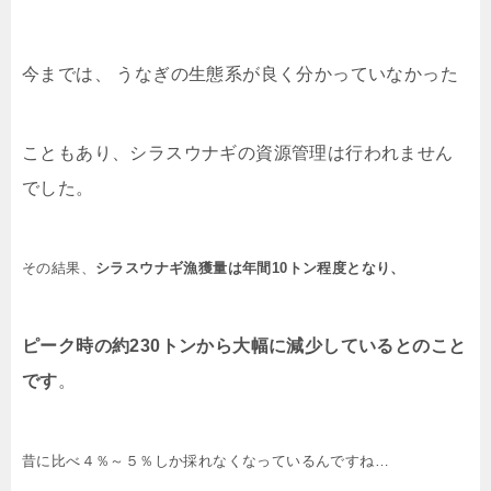
今までは、 うなぎの生態系が良く分かっていなかった
こともあり、シラスウナギの資源管理は行われません
でした。
その結果、
シラスウナギ漁獲量は
年間10トン程度
となり、
ピーク時の約230トンから大幅に減少しているとのこと
です
。
昔に比べ４％～５％しか採れなくなっているんですね…