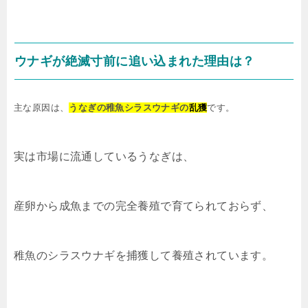
ウナギが絶滅寸前に追い込まれた理由は？
主な原因は、
うなぎの稚魚
シラスウナギ
の
乱獲
です。
実は市場に流通しているうなぎは、
産卵から成魚までの完全養殖で育てられておらず、
稚魚のシラスウナギを捕獲して養殖されています。