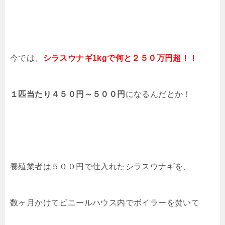
今では、
シラスウナギ
1kgで何と２５０万円超！！
１匹当たり４５０円～５００円
になるんだとか！
養殖業者は５００円で仕入れたシラスウナギを、
数ヶ月かけてビニールハウス内でボイラーを焚いて