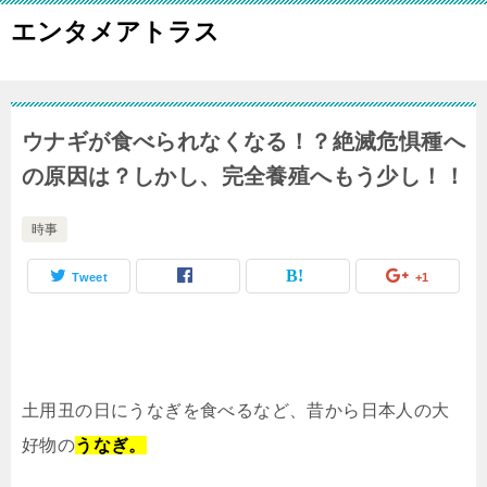
エンタメアトラス
ウナギが食べられなくなる！？絶滅危惧種へ
の原因は？しかし、完全養殖へもう少し！！
時事
Tweet
+1
土用丑の日にうなぎを食べるなど、昔から日本人の大
好物の
うなぎ。